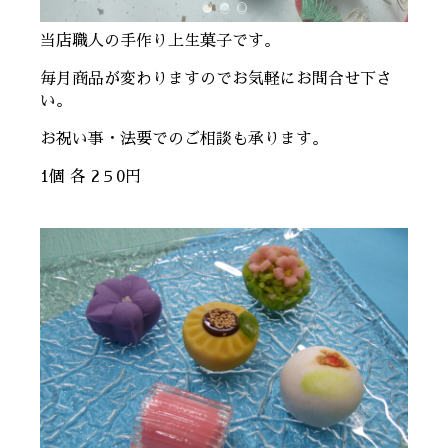
当店職人の手作り上生菓子です。
毎月商品が変わりますのでお気軽にお問合せ下さ
い。
お祝い事・法要でのご相談も承ります。
1個 各 2５0円