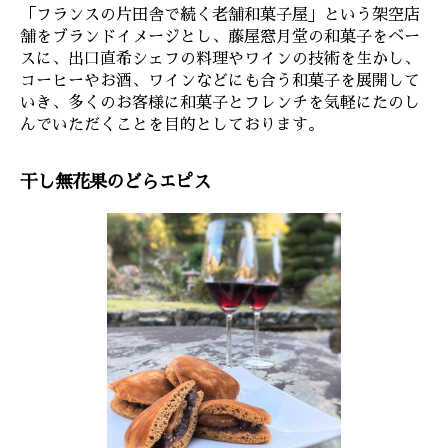
「フランスの片田舎で続く老舗和菓子屋」という架空店
舗をブランドイメージとし、藤屋窓月堂の和菓子をベー
スに、出口直希シェフの料理やワインの技術を生かし、
コーヒーやお酒、ワインなどにも合う和菓子を展開して
いき、多くのお客様に和菓子とフレンチを気軽にたのし
んでいただくことを目的としております。
干し無花果のどらエピス