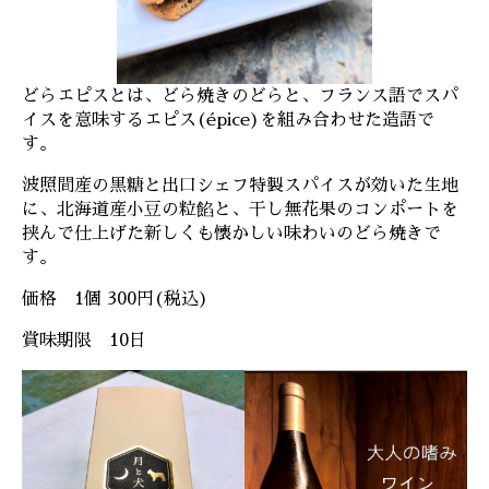
どらエピスとは、どら焼きのどらと、フランス語でスパ
イスを意味するエピス(épice)を組み合わせた造語で
す。
波照間産の黒糖と出口シェフ特製スパイスが効いた生地
に、北海道産小豆の粒餡と、干し無花果のコンポートを
挟んで仕上げた新しくも懐かしい味わいのどら焼きで
す。
価格 1個 300円(税込)
賞味期限 10日