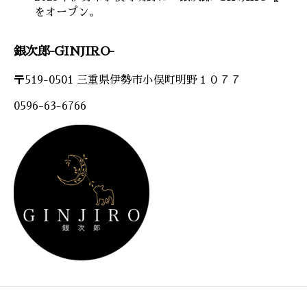
をオープン。
銀次郎-GINJIRO-
〒519-0501 三重県伊勢市小俣町明野１０７７
0596-63-6766